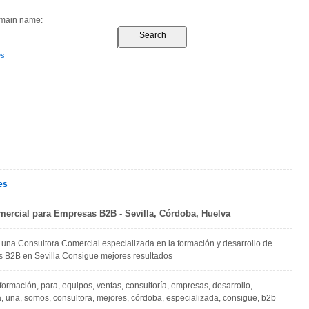
omain name:
es
es
mercial para Empresas B2B - Sevilla, Córdoba, Huelva
una Consultora Comercial especializada en la formación y desarrollo de
s B2B en Sevilla Consigue mejores resultados
 formación, para, equipos, ventas, consultoría, empresas, desarrollo,
la, una, somos, consultora, mejores, córdoba, especializada, consigue, b2b